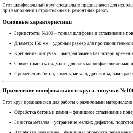
Этот шлифовальный круг специально предназначен для исполь
при выполнении строительных и ремонтных работ.
Основные характеристики
Зернистость: №100 – тонкая шлифовка и сглаживание по
Диаметр: 150 мм – удобный размер для производительной
Крепление: липучка – быстрая замена без потери времени
Совместимость: подходит для плоскошлифовальной маш
Применение: бетон, камень, металл, древесина, лакокрас
Применение шлифовального круга-липучки №10
Этот круг предназначен для работы с различными материалами
Обработка бетона и камня – финишное сглаживание пове
Зачистка металла – устранение мелких дефектов, подгото
Шлифовка древесины – финишная обработка перед нанесе