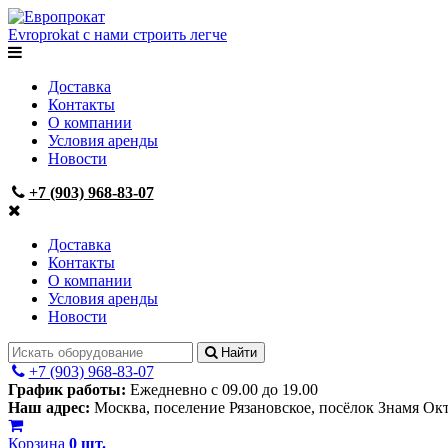
Evroprokat
с нами строить легче
Доставка
Контакты
О компании
Условия аренды
Новости
+7 (903) 968-83-07
Доставка
Контакты
О компании
Условия аренды
Новости
Найти
+7 (903) 968-83-07
График работы:
Ежедневно с 09.00 до 19.00
Наш адрес:
Москва, поселение Рязановское, посёлок Знамя Ок
Корзина
0
шт.