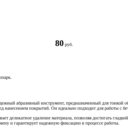
80
руб.
опарк.
ежный абразивный инструмент, предназначенный для тонкой об
д нанесением покрытий. Он идеально подходит для работы с бе
вает деликатное удаление материала, позволяя достигать гладко
амену и гарантирует надежную фиксацию в процессе работы.