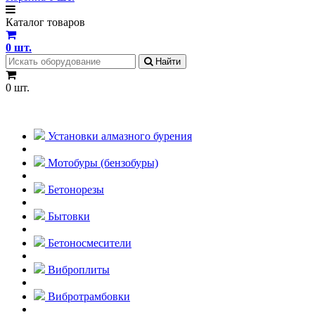
Каталог товаров
0
шт.
Найти
0 шт.
Установки алмазного бурения
Мотобуры (бензобуры)
Бетонорезы
Бытовки
Бетоносмесители
Виброплиты
Вибротрамбовки