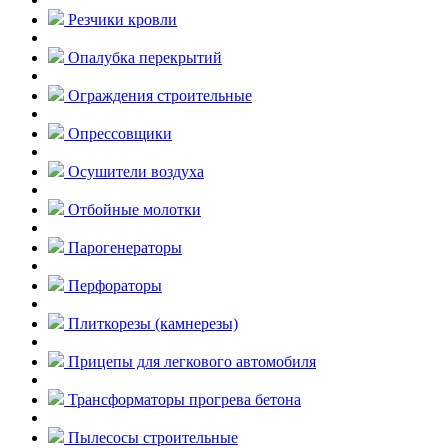
Резчики кровли
Опалубка перекрытий
Ограждения строительные
Опрессовщики
Осушители воздуха
Отбойные молотки
Парогенераторы
Перфораторы
Плиткорезы (камнерезы)
Прицепы для легкового автомобиля
Трансформаторы прогрева бетона
Пылесосы строительные