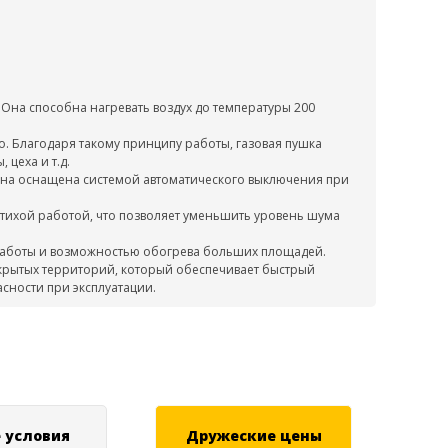
Она способна нагревать воздух до температуры 200
ло. Благодаря такому принципу работы, газовая пушка
цеха и т.д.
 она оснащена системой автоматического выключения при
 тихой работой, что позволяет уменьшить уровень шума
 работы и возможностью обогрева больших площадей.
крытых территорий, который обеспечивает быстрый
сности при эксплуатации.
 условия
Дружеские цены