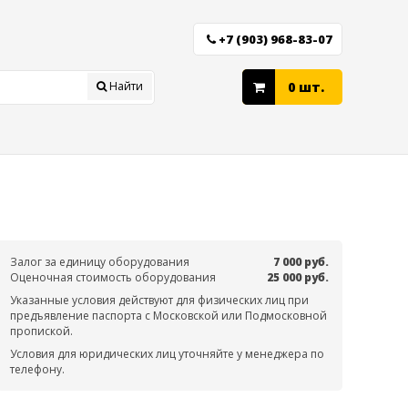
+7 (903) 968-83-07
Найти
0 шт.
Залог за единицу оборудования
7 000 руб.
Оценочная стоимость оборудования
25 000 руб.
Указанные условия действуют для физических лиц при
предъявление паспорта с Московской или Подмосковной
пропиской.
Условия для юридических лиц уточняйте у менеджера по
телефону.