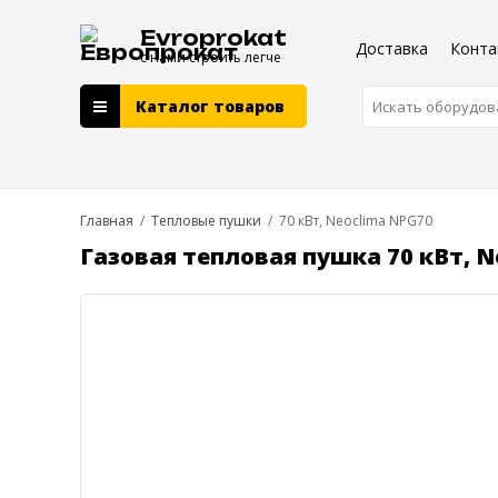
Evroprokat
Доставка
Конта
с нами строить легче
Каталог товаров
Главная
/
Тепловые пушки
/
70 кВт, Neoclima NPG70
Газовая тепловая пушка 70 кВт, N