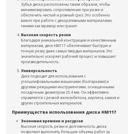
Зубья диска расположены таким образом, чтобы
минимизировать сопротивление при резке и
обеспечить чистый и ровный срез. Это особенно
важно при работе с декоративными материалами,
такими как мрамор или гранит.
Высокая скорость резки
Благодаря уникальной конструкции и качественным
материалам, диск HM117 обеспечивает быструю и
точную резку даже самых твердых материалов. Это
значительно ускоряет рабочий процесс и повышает
производительность.
Универсальность
Диск подходит для использования с
углошлифовальными машинами (болгарками) и
другими режущими инструментами, оснащенными
посадочным диаметром 25.4 мм. Он эффективно
справляется с резкой железобетона, кирпича, камня и
других строительных материалов.
Преимущества использования диска HM117
Экономия времени и ресурсов
Высокая скорость резки и долговечность диска
позволяют выполнять большие объемы работ за