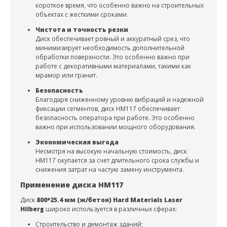
короткое время, что особенно важно на строительных
объектах с жесткими сроками.
Чистота и точность резки
Диск обеспечивает ровный и аккуратный срез, что
минимизирует необходимость дополнительной
обработки поверхности. Это особенно важно при
работе с декоративными материалами, такими как
мрамор или гранит.
Безопасность
Благодаря сниженному уровню вибраций и надежной
фиксации сегментов, диск HM117 обеспечивает
безопасность оператора при работе. Это особенно
важно при использовании мощного оборудования.
Экономическая выгода
Несмотря на высокую начальную стоимость, диск
HM117 окупается за счет длительного срока службы и
снижения затрат на частую замену инструмента.
Применение диска HM117
Диск
800*25.4 мм (ж/бетон) Hard Materials Laser
Hilberg
широко используется в различных сферах:
Строительство и демонтаж зданий;