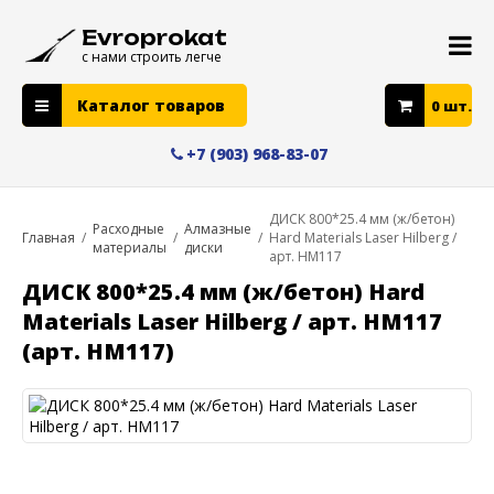
Evroprokat
с нами строить легче
Каталог товаров
0
шт.
+7 (903) 968-83-07
ДИСК 800*25.4 мм (ж/бетон)
Расходные
Алмазные
Главная
/
/
/
Hard Materials Laser Hilberg /
материалы
диски
арт. HM117
ДИСК 800*25.4 мм (ж/бетон) Hard
Materials Laser Hilberg / арт. HM117
(арт. HM117)