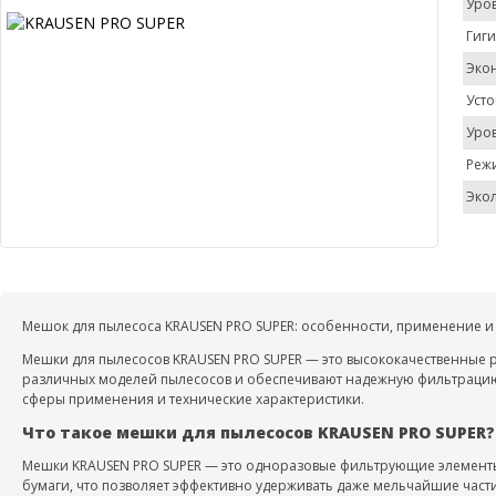
Уро
Гиг
Эко
Усто
Уро
Реж
Эко
Мешок для пылесоса KRAUSEN PRO SUPER: особенности, применение и
Мешки для пылесосов KRAUSEN PRO SUPER — это высококачественные 
различных моделей пылесосов и обеспечивают надежную фильтрацию 
сферы применения и технические характеристики.
Что такое мешки для пылесосов KRAUSEN PRO SUPER?
Мешки KRAUSEN PRO SUPER — это одноразовые фильтрующие элементы,
бумаги, что позволяет эффективно удерживать даже мельчайшие части