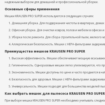
надежным выбором для домашней и профессиональной уборки.
Основные сферы применения
Мешки KRAUSEN PRO SUPER используются в следующих случаях:
Домашняя уборка. Для поддержания чистоты в квартирах, домах
Офисная уборка. Для очистки ковров, полов и мебели в офисах 
Уборка после ремонта. Для сбора строительной пыли, мелкого м
Аллергическая безопасность. Мешки с HEPA-фильтрами задержив
Преимущества мешков KRAUSEN PRO SUPER
Высокая эффективность. Мешки обеспечивают мощную всасывающ
Гигиеничность. Одноразовые мешки легко утилизируются, что п
Экономичность. Мешки доступны по цене и часто продаются в на
Безопасность для здоровья. Мешки с HEPA-фильтрами задерживаю
Универсальность. Мешки подходят для большинства моделей пы
Как выбрать мешок для пылесоса KRAUSEN PRO SUPER
При выборе мешка KRAUSEN PRO SUPER необходимо учитывать следую