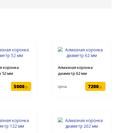
я коронка
Алмазная коронка
 52 мм
диаметр 62 мм
5000
7200
Цена
р.
р.