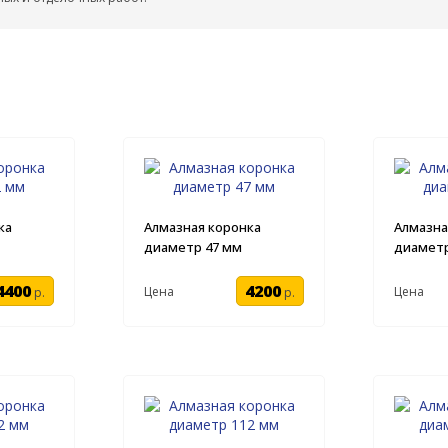
ка
Алмазная коронка
Алмазна
диаметр 47 мм
диаметр
4400
4200
Цена
Цена
р.
р.