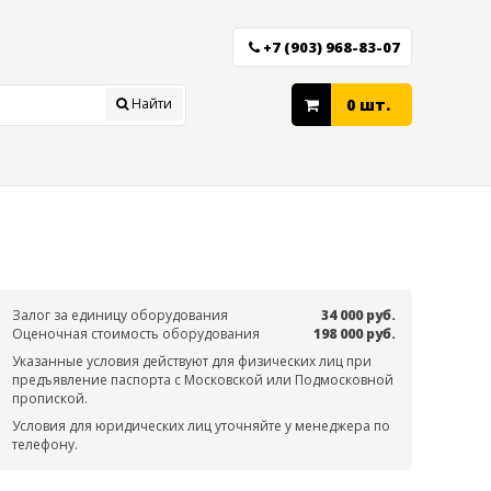
+7 (903) 968-83-07
Найти
0 шт.
Залог за единицу оборудования
34 000 руб.
Оценочная стоимость оборудования
198 000 руб.
Указанные условия действуют для физических лиц при
предъявление паспорта с Московской или Подмосковной
пропиской.
Условия для юридических лиц уточняйте у менеджера по
телефону.