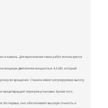
пич и камень. Для выполнения таких работ используются
ена мощным двигателем мощностью 4,3 кВт, который
оронку во вращение. Станина имеет регулируемую высоту,
 предотвращает перегрев установки. Кроме того,
. Во-первых, оно обеспечивает высокую точность и