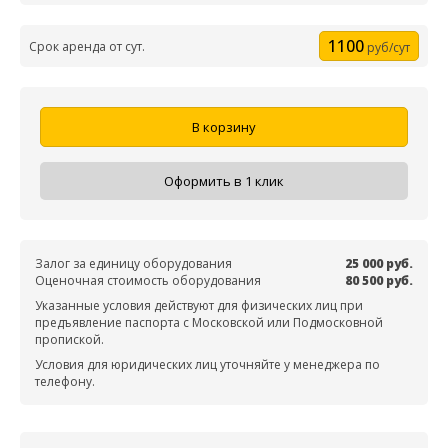
1100
Срок аренда от сут.
руб/сут
В корзину
Оформить в 1 клик
Залог за единицу оборудования
25 000 руб.
Оценочная стоимость оборудования
80 500 руб.
Указанные условия действуют для физических лиц при
предъявление паспорта с Московской или Подмосковной
пропиской.
Условия для юридических лиц уточняйте у менеджера по
телефону.