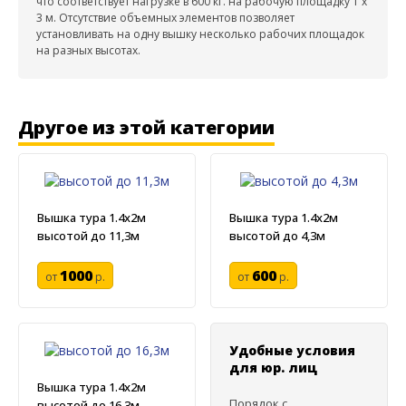
что соответствует нагрузке в 600 кг. на рабочую площадку 1 х
3 м. Отсутствие объемных элементов позволяет
установливать на одну вышку несколько рабочих площадок
на разных высотах.
Другое из этой категории
Вышка тура 1.4х2м
Вышка тура 1.4х2м
высотой до 11,3м
высотой до 4,3м
1000
600
от
р.
от
р.
Удобные условия
для юр. лиц
Вышка тура 1.4х2м
Порядок с
высотой до 16,3м