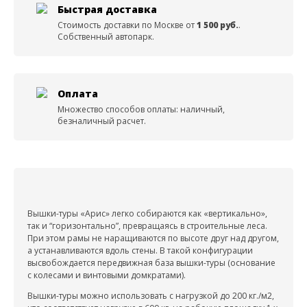
Быстрая доставка
Стоимость доставки по Москве от
1 500 руб.
.
Собственный автопарк.
Оплата
Множество способов оплаты: наличный,
безналичный расчет.
Вышки-туры «Арис» легко собираются как «вертикально»,
так и “горизонтально”, превращаясь в строительные леса.
При этом рамы не наращиваются по высоте друг над другом,
а устанавливаются вдоль стены. В такой конфигурации
высвобождается передвижная база вышки-туры (основание
с колесами и винтовыми домкратами).
Вышки-туры можно использовать с нагрузкой до 200 кг./м2,