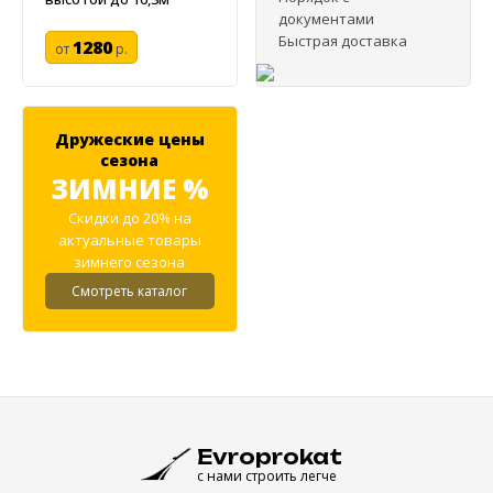
документами
Быстрая доставка
1280
от
р.
Дружеские цены
сезона
ЗИМНИЕ %
Скидки до 20% на
актуальные товары
зимнего сезона
Смотреть каталог
Evroprokat
с нами строить легче