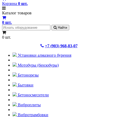
Корзина
0
шт.
Каталог товаров
0
шт.
Найти
0 шт.
+7 (903) 968-83-07
Установки алмазного бурения
Мотобуры (бензобуры)
Бетонорезы
Бытовки
Бетоносмесители
Виброплиты
Вибротрамбовки