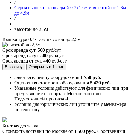
/
Серия вышек с площадкой 0.7х1.6м и высотой от 1,3м
до 4,9м
/
высотой до 2,5м
Вышка тура 0.7х1.6м высотой до 2,5м
Срок аренда сут.
560
руб/сут
Срок аренда - сут.
500
руб/сут
Срок аренда от сут.
440
руб/сут
В корзину
Оформить в 1 клик
Залог за единицу оборудования
1 750 руб.
Оценочная стоимость оборудования
5 430 руб.
Указанные условия действуют для физических лиц при
предъявление паспорта с Московской или
Подмосковной пропиской.
Условия для юридических лиц уточняйте у менеджера
по телефону.
Быстрая доставка
Стоимость доставки по Москве от
1 500 руб.
. Собственный