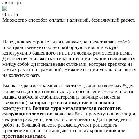
автопарк.
Оплата
Множество способов оплаты: наличный, безналичный расчет.
Передвижная строительная вышка-тура представляет собой
пространственную сборно-разборную металлическую
конструкцию башенного типа из плоских рам с лестницами.
Для обеспечения жесткости конструкции секции соединяются
между собой диагональными стяжками, которые крепятся на
замках рамок и ограждений. Нижние секции устанавливаются
на колёсную базу.
Вышка тура имеет комплект настилов, один из которых будет
с люком и до трех сплошных. Для обеспечения устойчивости
вышка снабжена стабилизаторами(в таблице отмечены
звездочкой), которые крепятся хомутами к основной
конструкции.
Вышка тура металлическая состоит из
следующих элементов
: колесная база, промежуточная секция,
секция ограждения, настил и стабилизатор. Для проведения
работ на большой высоте рекомендуется производить
крепление к стене с помощью анкерных кронштйнов или
простыми канатами.