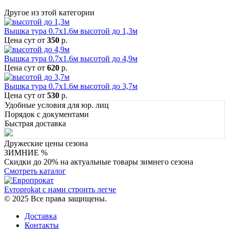
Другое из этой категории
Вышка тура 0.7х1.6м высотой до 1,3м
Цена сут
от
350
р.
Вышка тура 0.7х1.6м высотой до 4,9м
Цена сут
от
620
р.
Вышка тура 0.7х1.6м высотой до 3,7м
Цена сут
от
530
р.
Удобные условия для юр. лиц
Порядок с документами
Быстрая доставка
Дружеские цены сезона
ЗИМНИЕ %
Скидки до 20% на актуальные товары зимнего сезона
Смотреть каталог
Evroprokat
с нами строить легче
© 2025 Все права защищены.
Доставка
Контакты