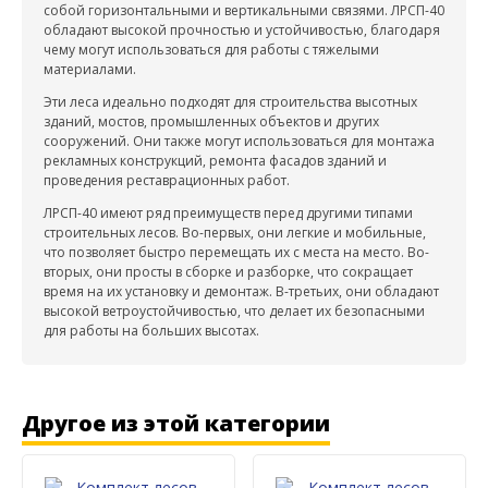
собой горизонтальными и вертикальными связями. ЛРСП-40
обладают высокой прочностью и устойчивостью, благодаря
чему могут использоваться для работы с тяжелыми
материалами.
Эти леса идеально подходят для строительства высотных
зданий, мостов, промышленных объектов и других
сооружений. Они также могут использоваться для монтажа
рекламных конструкций, ремонта фасадов зданий и
проведения реставрационных работ.
ЛРСП-40 имеют ряд преимуществ перед другими типами
строительных лесов. Во-первых, они легкие и мобильные,
что позволяет быстро перемещать их с места на место. Во-
вторых, они просты в сборке и разборке, что сокращает
время на их установку и демонтаж. В-третьих, они обладают
высокой ветроустойчивостью, что делает их безопасными
для работы на больших высотах.
Другое из этой категории