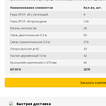
Наименование элементов
Кол-во, шт.
Рама ЛРСП- 40 с лестницей
9
Рама ЛРСП- 40 проходная
126
Ригель настила 3м
28
Связь диагональная 3.3 м
63
Связь горизонтальная 3.0 м
378
Опора простая д=42
30
Настил деревянный 1х1м
42
Кронштейн крепления L=270 мм
63
ИТОГО
2375
Заказать компле
Быстрая доставка