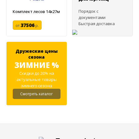
Порядок с
Комплект лесов 14х27м
документами
Быстрая доставка
37506
от
р.
Дружеские цены
сезона
ЗИМНИЕ %
Скидки до 20% на
актуальные товары
зимнего сезона
Смотреть каталог