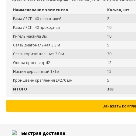
Наименование элементов
Кол-во, шт.
Рама ЛРСП- 40 с лестницей
2
Рама ЛРСП- 40 проходная
10
Ригель настила 3м
10
Связь диагональная 3.3 м
5
Связь горизонтальная 3.0 м
30
Опора простая д=42
12
Настил деревянный 1х1м
15
Кронштейн крепления L=270 мм
5
ИТОГО
303
Заказать компле
Быстрая доставка