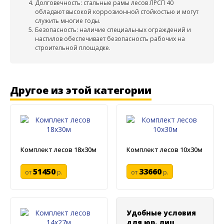
Долговечность: стальные рамы лесов ЛРСП 40
обладают высокой коррозионной стойкостью и могут
служить многие годы.
Безопасность: наличие специальных ограждений и
настилов обеспечивает безопасность рабочих на
строительной площадке.
Другое из этой категории
Комплект лесов 18х30м
Комплект лесов 10х30м
51450
33660
от
р.
от
р.
Удобные условия
для юр. лиц