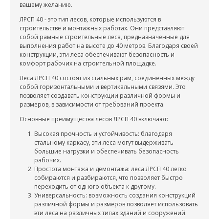
вашему желанию.
ЛРСП 40 - это тип лесов, которые используются в
строительстве и монтажных работах. Они представляют
собой рамные строительные леса, предназначенные для
выполнения работ на высоте до 40 метров. Благодаря своей
конструкции, эти леса обеспечивают безопасность и
комфорт рабочих на строительной площадке.
Леса ЛРСП 40 состоят из стальных рам, соединенных между
собой горизонтальными и вертикальными связями. Это
позволяет создавать конструкции различной формы и
размеров, в зависимости от требований проекта.
Основные преимущества лесов ЛРСП 40 включают:
Высокая прочность и устойчивость: благодаря
стальному каркасу, эти леса могут выдерживать
большие нагрузки и обеспечивать безопасность
рабочих.
Простота монтажа и демонтажа: леса ЛРСП 40 легко
собираются и разбираются, что позволяет быстро
переходить от одного объекта к другому.
Универсальность: возможность создания конструкций
различной формы и размеров позволяет использовать
эти леса на различных типах зданий и сооружений.