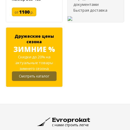
документами
Быстрая доставка
1100
от
р.
Дружеские цены
сезона
ЗИМНИЕ %
Скидки до 20% на
актуальные товары
зимнего сезона
Смотреть каталог
Evroprokat
с нами строить легче