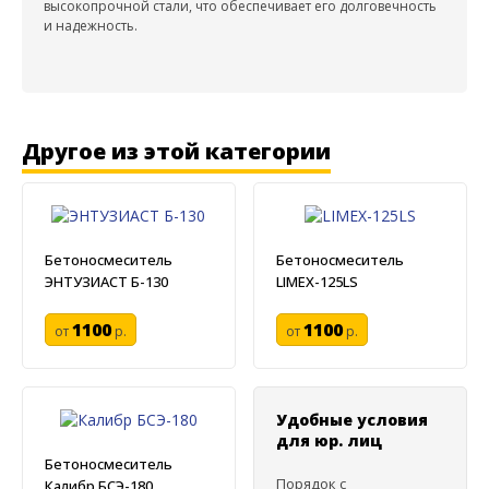
высокопрочной стали, что обеспечивает его долговечность
и надежность.
Другое из этой категории
Бетоносмеситель
Бетоносмеситель
ЭНТУЗИАСТ Б-130
LIMEX-125LS
1100
1100
от
р.
от
р.
Удобные условия
для юр. лиц
Бетоносмеситель
Порядок с
Калибр БСЭ-180