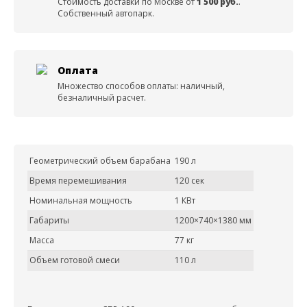
Стоимость доставки по Москве от
1 500 руб.
.
Собственный автопарк.
Оплата
Множество способов оплаты: наличный,
безналичный расчет.
Геометрический объем барабана
190 л
Время перемешивания
120 сек
Номинальная мощность
1 КВт
Габариты
1200×740×1380 мм
Масса
77 кг
Объем готовой смеси
110 л