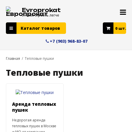
Evroprokat
с нами строить легче
Каталог товаров
0
шт.
+7 (903) 968-83-07
Главная
/
Тепловые пушки
Тепловые пушки
Аренда тепловых
пушек
Недорогая аренда
тепловых пушек в Москве
и МО от компании