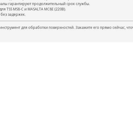
иалы гарантируют продолжительный срок службы.
ля TSS MS8-C и MASALTA МС8Е (220В).
 без задержек.
инструмент для обработки поверхностей. Закажите его прямо сейчас, чт