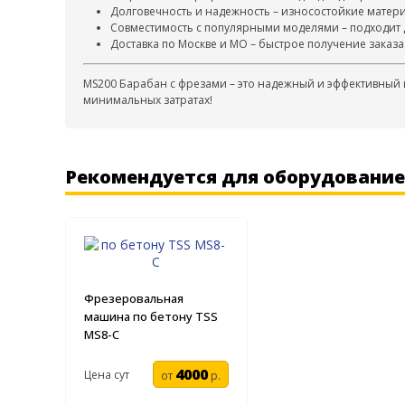
Долговечность и надежность – износостойкие матер
Совместимость с популярными моделями – подходит д
Доставка по Москве и МО – быстрое получение заказа
MS200 Барабан с фрезами – это надежный и эффективный 
минимальных затратах!
Рекомендуется для оборудование
Фрезеровальная
машина по бетону TSS
MS8-C
4000
Цена сут
от
р.