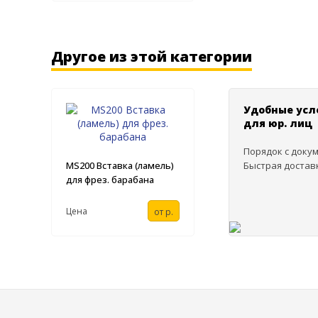
Другое из этой категории
Удобные усл
для юр. лиц
Порядок с доку
MS200 Вставка (ламель)
Быстрая достав
для фрез. барабана
Цена
от
р.