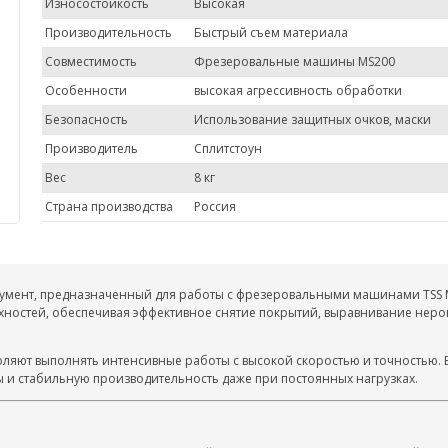
Износостойкость
Высокая
Производительность
Быстрый съем материала
Совместимость
Фрезеровальные машины MS200
Особенности
высокая агрессивность обработки
Безопасность
Использование защитных очков, маски
Производитель
Сплитстоун
Вес
8 кг
Страна производства
Россия
мент, предназначенный для работы с фрезеровальными машинами TSS MS
хностей, обеспечивая эффективное снятие покрытий, выравнивание неро
ляют выполнять интенсивные работы с высокой скоростью и точностью.
ы и стабильную производительность даже при постоянных нагрузках.