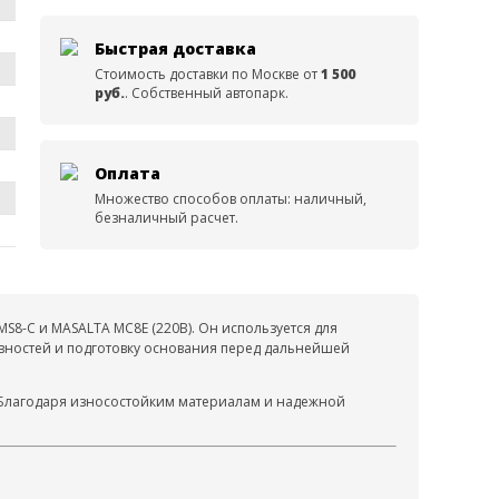
Быстрая доставка
Стоимость доставки по Москве от
1 500
руб.
. Собственный автопарк.
Оплата
Множество способов оплаты: наличный,
безналичный расчет.
8-C и MASALTA МС8Е (220В). Он используется для
вностей и подготовку основания перед дальнейшей
 Благодаря износостойким материалам и надежной