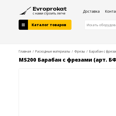
Evroprokat
Доставка
Конта
с нами строить легче
Каталог товаров
Главная
/
Расходные материалы
/
Фрезы
/
Барабан с фрез
MS200 Барабан с фрезами (арт. Б