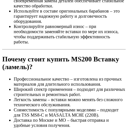
своевременная замена деталей обеспечивает стабильное
качество обработки.
Используйте в составе оригинальных барабанов – это
гарантирует надежную работу и долговечность
оборудования.
Контролируйте равномерный износ – при
необходимости заменяйте вставки по мере их износа,
чтобы поддерживать стабильную эффективность
работы.
Почему стоит купить MS200 Вставку
(ламель)?
Профессиональное качество – изготовлена из прочных
материалов для длительного использования.
Широкий спектр применения – подходит для различных
строительных и ремонтных работ.
Легкость замены – вставки можно менять без сложного
технического обслуживания.
Совместимость с популярными моделями – подходит
для TSS MS8-C и MASALTA МС8Е (220В).
Доставка по Москве и МО – быстрая отправка и
удобные условия получения.